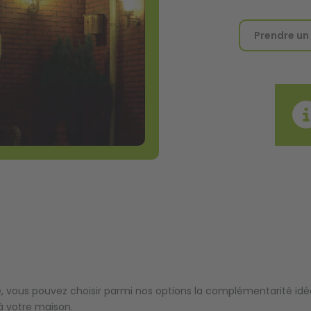
Prendre un
née, vous pouvez choisir parmi nos options la complémentarité i
à votre maison.