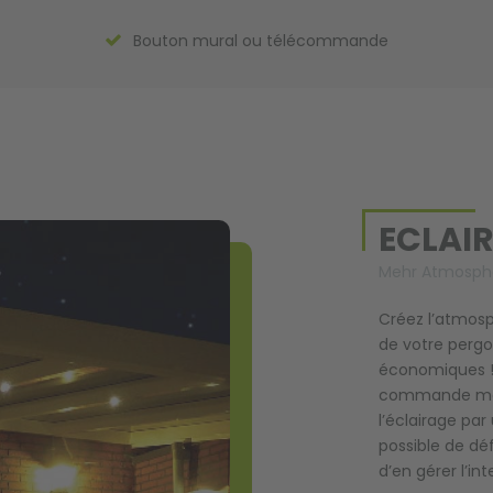
Bouton mural ou télécommande
ECLAIR
Mehr Atmosph
Créez l’atmosp
de votre pergo
économiques ! 
commande mono
l’éclairage pa
possible de déf
d’en gérer l’int