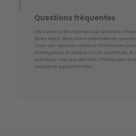
Questions fréquentes
Découvrez ici les réponses aux questions fré
divers sujets. Nous avons rassemblé les question
fourni des réponses claires et informatives pou
interrogations et dissipant toute incertitude. Si
spécifique n'est pas abordée, n'hésitez pas à 
assistance supplémentaire.