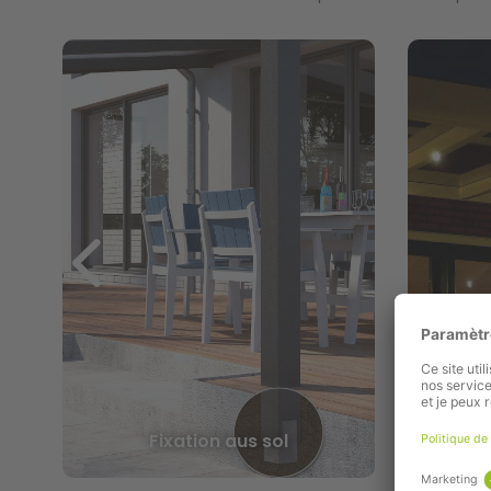
e
Fixation aus sol