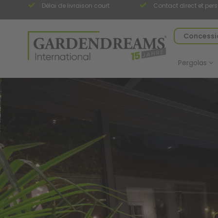
seule
Délai de livraison court
Contact direct et per
Concessio
Pergolas