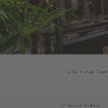
Créez l'atmosphère qui
vo
Plus d'atmosphère