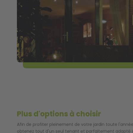
Plus d'options à choisir
Afin de profiter pleinement de votre jardin toute l'an
obtenez tout d'un seul tenant et parfaitement adapté 