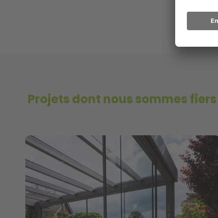
Projets dont nous sommes fiers