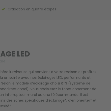
Gradation en quatre étapes
AGE LED
äre
hère lumineuse qui convient à votre maison et profitez
la en soirée avec nos éclairages LED, performants et
Selon le modèle d’éclairage choisi RTS (système de
directionnel), vous choisissez le fonctionnement de
r un interrupteur mural ou une télécommande. Il est
inir des zones spécifiques d’éclairage*, d’en orienter* et
ensité*.