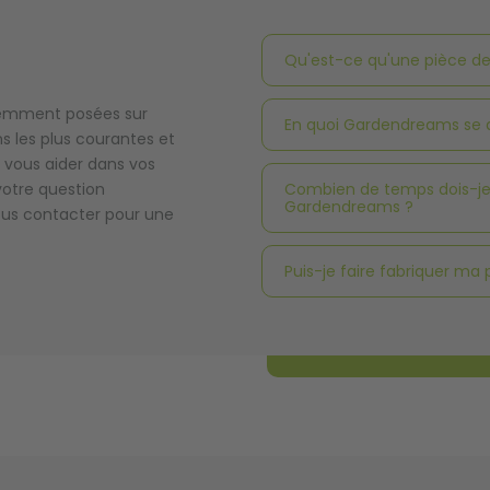
Qu'est-ce qu'une pièce de
quemment posées sur
En quoi Gardendreams se d
s les plus courantes et
r vous aider dans vos
 votre question
Combien de temps dois-je 
Gardendreams ?
nous contacter pour une
Puis-je faire fabriquer ma 