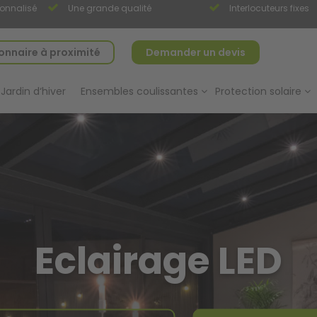
sonnalisé
Une grande qualité
Interlocuteurs fixes
nnaire à proximité
Demander un devis
Jardin d‘hiver
Ensembles coulissantes
Protection solaire
Eclairage LED