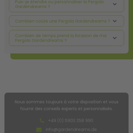
Puis-je étendre ou personnaliser la Pergola
Gardendreams ?
Combien coûte une Pergola Gardendreams ?
Combien de temps prend la livraison de ma
Pergola Gardendreams ?
Nous sommes toujours à votre disposition et vous
fournir des conseils experts et personnalisés.
+49 (0) 5903 258 990
info@gardendreams.de