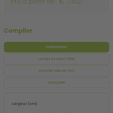
Prix à partir de : € 7.302,-
Compiler
DIMENSIONS
LISTELS DE GOUTTIÈRE
COUVERTURE DE TOIT
COULEURS
Largeur (cm)