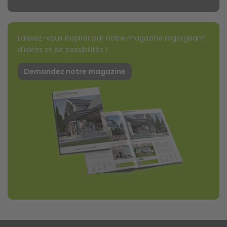
Laissez-vous inspirer par notre magazine regorgeant
d'idées et de possibilités !
Demandez notre magazine