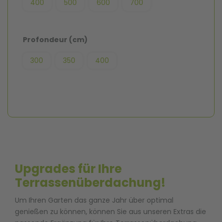
400
500
600
700
Profondeur (cm)
300
350
400
Upgrades für Ihre
Terrassenüberdachung!
Um Ihren Garten das ganze Jahr über optimal
genießen zu können, können Sie aus unseren Extras die