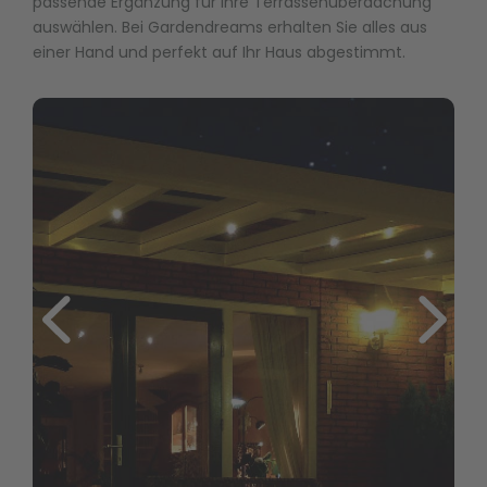
passende Ergänzung für Ihre Terrassenüberdachung
auswählen. Bei Gardendreams erhalten Sie alles aus
einer Hand und perfekt auf Ihr Haus abgestimmt.