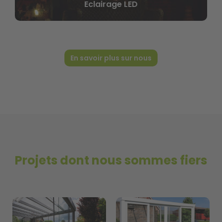
Parois avant et latérales en aluminium
En savoir plus sur nous
Projets dont nous sommes fiers