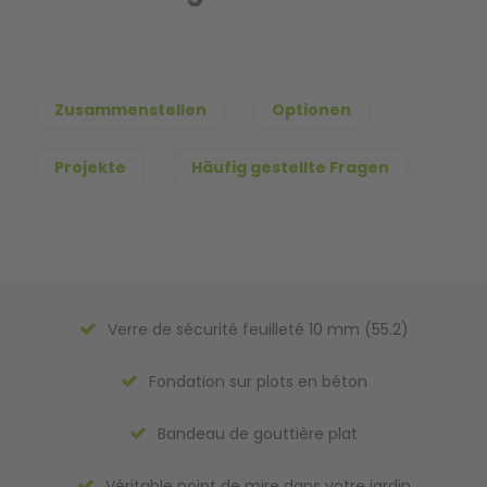
Zusammenstellen
Optionen
Projekte
Häufig gestellte Fragen
Verre de sécurité feuilleté 10 mm (55.2)
Fondation sur plots en béton
Bandeau de gouttière plat
Véritable point de mire dans votre jardin