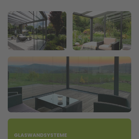
GLASWANDSYSTEME