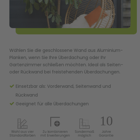
Wählen Sie die geschlossene Wand aus Aluminium-
Planken, wenn Sie Ihre Überdachung oder Ihr
Gartenzimmer schließen möchten. Ideal als Seiten-
oder Rückwand bei freistehenden Überdachungen.
Einsetzbar als: Vorderwand, Seitenwand und
Rückwand
Geeignet für alle Überdachungen
Wahl aus vier
Zu kombinieren
Sondermaß
Jahre
Standardfarben
mit Erweiterungen
möglich
Garantie