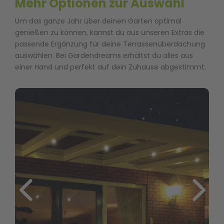
Mehr Optionen zur Auswahl
Um das ganze Jahr über deinen Garten optimal
genießen zu können, kannst du aus unseren Extras die
passende Ergänzung für deine Terrassenüberdachung
auswählen. Bei Gardendreams erhältst du alles aus
einer Hand und perfekt auf dein Zuhause abgestimmt.