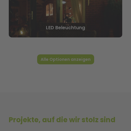
Aluminium Vorder- und Seitenwände
Alle Optionen anzeigen
Projekte, auf die wir stolz sind