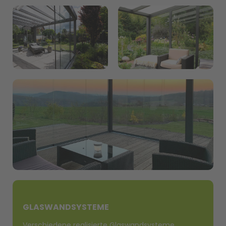
GLASWANDSYSTEME
Verschiedene realisierte Glaswandsysteme