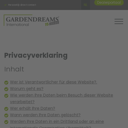
Dealerportaal
NL
Persoonlijk direct contact
Hoge kwaliteit producten
Vaste c
Privacyverklaring
Inhalt
Wer ist Verantwortlicher für diese Website?.
Worum geht es?
Wie werden Ihre Daten beim Besuch dieser Website
verarbeitet?
Wer erhält Ihre Daten?
Wann werden Ihre Daten gelöscht?
Werden Ihre Daten in ein Drittland oder an eine