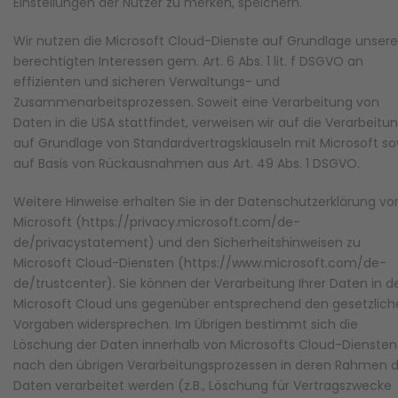
Einstellungen der Nutzer zu merken, speichern.
Wir nutzen die Microsoft Cloud-Dienste auf Grundlage unsere
berechtigten Interessen gem. Art. 6 Abs. 1 lit. f DSGVO an
effizienten und sicheren Verwaltungs- und
Zusammenarbeitsprozessen. Soweit eine Verarbeitung von
Daten in die USA stattfindet, verweisen wir auf die Verarbeitu
auf Grundlage von Standardvertragsklauseln mit Microsoft so
auf Basis von Rückausnahmen aus Art. 49 Abs. 1 DSGVO.
Weitere Hinweise erhalten Sie in der Datenschutzerklärung vo
Microsoft (https://privacy.microsoft.com/de-
de/privacystatement) und den Sicherheitshinweisen zu
Microsoft Cloud-Diensten (https://www.microsoft.com/de-
de/trustcenter). Sie können der Verarbeitung Ihrer Daten in d
Microsoft Cloud uns gegenüber entsprechend den gesetzlich
Vorgaben widersprechen. Im Übrigen bestimmt sich die
Löschung der Daten innerhalb von Microsofts Cloud-Diensten
nach den übrigen Verarbeitungsprozessen in deren Rahmen d
Daten verarbeitet werden (z.B., Löschung für Vertragszwecke