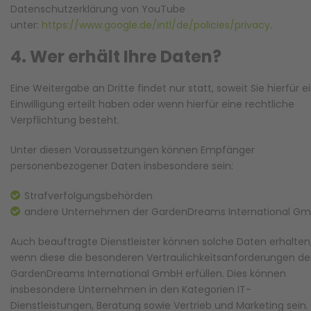
Datenschutzerklärung von YouTube
unter:
https://www.google.de/intl/de/policies/privacy
.
4. Wer erhält Ihre Daten?
Eine Weitergabe an Dritte findet nur statt, soweit Sie hierfür e
Einwilligung erteilt haben oder wenn hierfür eine rechtliche
Verpflichtung besteht.
Unter diesen Voraussetzungen können Empfänger
personenbezogener Daten insbesondere sein:
Strafverfolgungsbehörden
andere Unternehmen der GardenDreams International G
Auch beauftragte Dienstleister können solche Daten erhalten
wenn diese die besonderen Vertraulichkeitsanforderungen de
GardenDreams International GmbH erfüllen. Dies können
insbesondere Unternehmen in den Kategorien IT-
Dienstleistungen, Beratung sowie Vertrieb und Marketing sein.