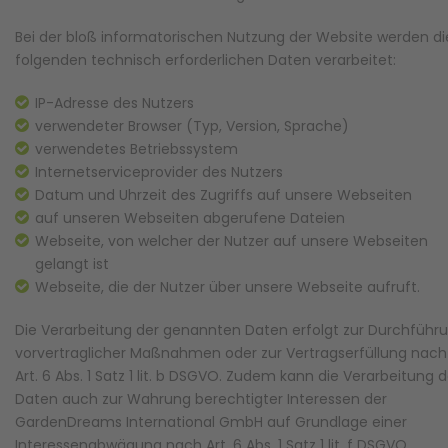
Bei der bloß informatorischen Nutzung der Website werden di
folgenden technisch erforderlichen Daten verarbeitet:
IP-Adresse des Nutzers
verwendeter Browser (Typ, Version, Sprache)
verwendetes Betriebssystem
Internetserviceprovider des Nutzers
Datum und Uhrzeit des Zugriffs auf unsere Webseiten
auf unseren Webseiten abgerufene Dateien
Webseite, von welcher der Nutzer auf unsere Webseiten
gelangt ist
Webseite, die der Nutzer über unsere Webseite aufruft.
Die Verarbeitung der genannten Daten erfolgt zur Durchführ
vorvertraglicher Maßnahmen oder zur Vertragserfüllung nach
Art. 6 Abs. 1 Satz 1 lit. b DSGVO. Zudem kann die Verarbeitung d
Daten auch zur Wahrung berechtigter Interessen der
GardenDreams International GmbH auf Grundlage einer
Interessenabwägung nach Art. 6 Abs. 1 Satz 1 lit. f DSGVO