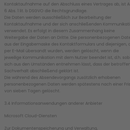
Kontaktaufnahme auf den Abschluss eines Vertrages ab, ist Ar
6 Abs. 1 lit. b DSGVO die Rechtsgrundlage.
Die Daten werden ausschließlich zur Bearbeitung der
Kontaktaufnahme und der sich anschließenden Kommunikat
verwendet. Es erfolgt in diesem Zusammenhang keine
Weitergabe der Daten an Dritte. Die personenbezogenen Dat
aus der Eingabemaske des Kontaktformulars und diejenigen, 
per E-Mail übersandt wurden, werden gelöscht, wenn die
jeweilige Kommunikation mit dem Nutzer beendet ist, d.h. sob
sich aus den Umständen entnehmen lässt, dass der betroffe
Sachverhalt abschließend geklärt ist.
Die während des Absendevorgangs zusätzlich erhobenen
personenbezogenen Daten werden spätestens nach einer Fri
von sieben Tagen gelöscht.
3.4 Informationsanwendungen anderer Anbieter
Microsoft Cloud-Diensten
Zur Dokumentenspeicherung und Verwaltung,