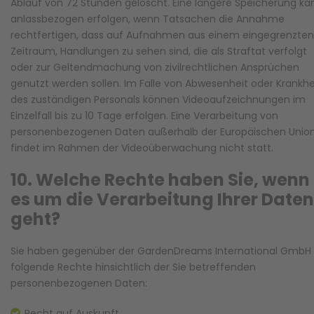
Ablauf von 72 Stunden gelöscht. Eine längere Speicherung ka
anlassbezogen erfolgen, wenn Tatsachen die Annahme
rechtfertigen, dass auf Aufnahmen aus einem eingegrenzten
Zeitraum, Handlungen zu sehen sind, die als Straftat verfolgt
oder zur Geltendmachung von zivilrechtlichen Ansprüchen
genutzt werden sollen. Im Falle von Abwesenheit oder Krankhe
des zuständigen Personals können Videoaufzeichnungen im
Einzelfall bis zu 10 Tage erfolgen. Eine Verarbeitung von
personenbezogenen Daten außerhalb der Europäischen Unio
findet im Rahmen der Videoüberwachung nicht statt.
10. Welche Rechte haben Sie, wenn
es um die Verarbeitung Ihrer Daten
geht?
Sie haben gegenüber der GardenDreams International GmbH
folgende Rechte hinsichtlich der Sie betreffenden
personenbezogenen Daten:
Recht auf Auskunft