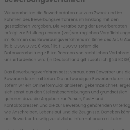
Wir verarbeiten die Bewerberdaten nur zum Zweck und im
Rahmen des Bewerbungsverfahrens im Einklang mit den
gesetzlichen Vorgaben. Die Verarbeitung der Bewerberdaten
erfolgt zur Erfüllung unserer (vor)vertraglichen Verpflichtung
im Rahmen des Bewerbungsverfahrens im Sinne des Art. 6 Abs
lit. b. DSGVO Art. 6 Abs. 1 lit. f. DSGVO sofern die
Datenverarbeitung z.B. im Rahmen von rechtlichen Verfahren 
uns erforderlich wird (in Deutschland gilt zusätzlich § 26 BDSG
Das Bewerbungsverfahren setzt voraus, dass Bewerber uns di
Bewerberdaten mitteilen. Die notwendigen Bewerberdaten sin
sofern wir ein Onlineformular anbieten, gekennzeichnet, erg
sich sonst aus den Stellenbeschreibungen und grundsätzlich
gehören dazu die Angaben zur Person, Post- und
Kontaktadressen und die zur Bewerbung gehörenden Unterlag
wie Anschreiben, Lebenslauf und die Zeugnisse. Daneben kön
uns Bewerber freiwillig zusätzliche Informationen mitteilen.