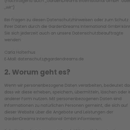
(nachfolgend auch „GardenDreams International GmbH“ ode
„wir“)
Bei Fragen zu diesen Datenschutzhinweisen oder zum Schutz
Ihrer Daten durch die GardenDreams International GmbH kö
Sie sich jederzeit auch an unsere Datenschutzbeauftragte
wenden:
Carla Holterhus
E‑Mail: datenschutz@gardendreams.de
2. Worum geht es?
Wenn wir personenbezogene Daten verarbeiten, bedeutet da
dass wir diese erheben, speichern, übermitteln, löschen oder i
anderer Form nutzen. Mit personenbezogenen Daten sind
Informationen zu natürlichen Personen gemeint, die sich auf
dieser Website über die Angebote und Leistungen der
GardenDreams International GmbH informieren.