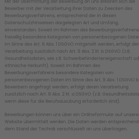
Mit der Übermittlung der Bewerbung an uns erklären sich die
Bewerber mit der Verarbeitung ihrer Daten zu Zwecken des
Bewerbungsverfahrens, entsprechend der in diesen
Datenschutzhinweisen dargelegten Art und Umfang,
einverstanden. Soweit im Rahmen des Bewerbungsverfahrens
freiwillig besondere Kategorien von personenbezogenen Date
im Sinne des Art. 9 Abs. 1 DSGVO mitgeteilt werden, erfolgt de
Verarbeitung zusätzlich nach Art. 9 Abs. 2 lit. b DSGVO (z.B.
Gesundheitsdaten, wie z.B. Schwerbehinderteneigenschaft od
ethnische Herkunft). Soweit im Rahmen des
Bewerbungsverfahrens besondere Kategorien von
personenbezogenen Daten im Sinne des Art. 9 Abs. 1 DSGVO b
Bewerbern angefragt werden, erfolgt deren Verarbeitung
zusätzlich nach Art. 9 Abs. 2 lit. a DSGVO (z.B. Gesundheitsdat
wenn diese für die Berufsausübung erforderlich sind).
Bewerbungen können uns über ein Onlineformular auf unsere
Website übermittelt werden. Die Daten werden entsprechend
dem Stand der Technik verschlüsselt an uns übertragen.