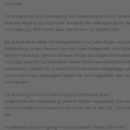
YouTube
Für Integration und Darstellung von Videoinhalten nutzt unser
Website Plugins von YouTube. Anbieter des Videoportals ist di
YouTube, LLC, 901 Cherry Ave., San Bruno, CA 94066, USA.
Bei Aufruf einer Seite mit integriertem YouTube-Plugin wird e
Verbindung zu den Servern von YouTube hergestellt. YouTub
erfährt hierdurch, welche unserer Seiten Sie aufgerufen habe
YouTube kann Ihr Surfverhalten direkt Ihrem persönlichen Prof
zuzuordnen, sollten Sie in Ihrem YouTube Konto eingeloggt sei
Durch vorheriges Ausloggen haben Sie die Möglichkeit, dies zu
unterbinden.
Die Nutzung von YouTube erfolgt im Interesse einer
ansprechenden Darstellung unserer Online-Angebote. Dies ste
ein berechtigtes Interesse im Sinne von Art. 6 Abs. 1 lit. f DSG
dar.
Einzelheiten zum Umgang mit Nutzerdaten finden Sie in der